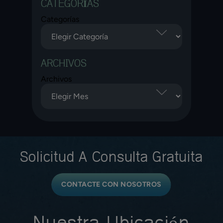
CATEGORÍAS
Categorías
ARCHIVOS
Archivos
Solicitud A
Consulta Gratuita
CONTACTE CON NOSOTROS