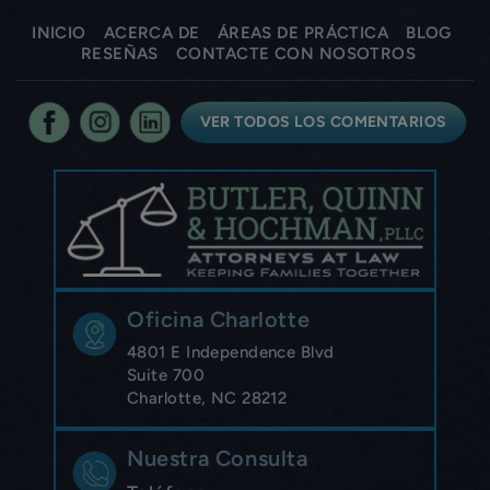
INICIO
ACERCA DE
ÁREAS DE PRÁCTICA
BLOG
RESEÑAS
CONTACTE CON NOSOTROS
VER TODOS LOS COMENTARIOS
Oficina Charlotte
4801 E Independence Blvd
Suite 700
Charlotte, NC 28212
Nuestra Consulta