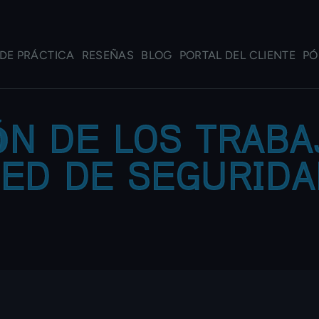
DE PRÁCTICA
RESEÑAS
BLOG
PORTAL DEL CLIENTE
PÓ
ÓN DE LOS TRABA
ED DE SEGURID