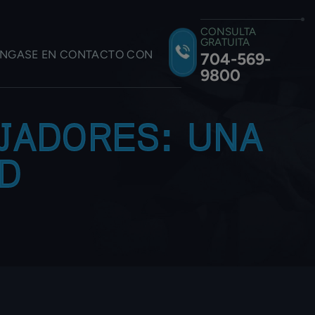
CONSULTA
GRATUITA
NGASE EN CONTACTO CON
704-569-
9800
JADORES: UNA
AD