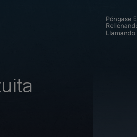
Póngase E
Rellenand
Llamando 
uita