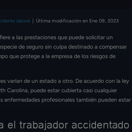
idente laboral
|
Última modificación en Ene 09, 2023
iere a las prestaciones que puede solicitar un
a especie de seguro sin culpa destinado a compensar
iempo que protege a la empresa de los riesgos de
es varían de un estado a otro. De acuerdo con la ley
h Carolina, puede estar cubierta casi cualquier
 Las enfermedades profesionales también pueden estar
 el trabajador accidentado