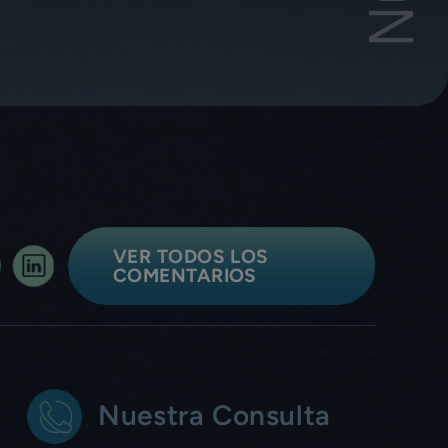
VER TODOS LOS
COMENTARIOS
Nuestra Consulta