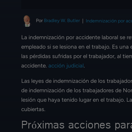
Por
Bradley W. Butler
|
Indemnización por acc
La indemnización por accidente laboral se ref
empleado si se lesiona en el trabajo. Es un
las pérdidas sufridas por el trabajador, al t
accidente.
acción judicial
.
Las leyes de indemnización de los trabajador
de indemnización de los trabajadores de Nort
lesión que haya tenido lugar en el trabajo.
cubiertas.
Próximas acciones para