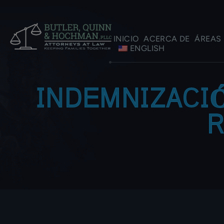
INICIO
ACERCA DE
ÁREAS 
ENGLISH
INDEMNIZACI
R