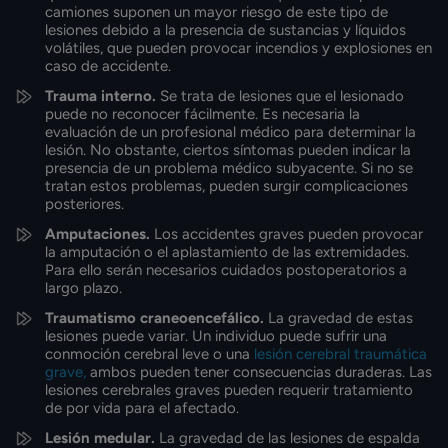
camiones suponen un mayor riesgo de este tipo de
lesiones debido a la presencia de sustancias y líquidos
volátiles, que pueden provocar incendios y explosiones en
caso de accidente.
Trauma interno.
Se trata de lesiones que el lesionado
puede no reconocer fácilmente. Es necesaria la
evaluación de un profesional médico para determinar la
lesión. No obstante, ciertos síntomas pueden indicar la
presencia de un problema médico subyacente. Si no se
tratan estos problemas, pueden surgir complicaciones
posteriores.
Amputaciones.
Los accidentes graves pueden provocar
la amputación o el aplastamiento de las extremidades.
Para ello serán necesarios cuidados postoperatorios a
largo plazo.
Traumatismo craneoencefálico.
La gravedad de estas
lesiones puede variar. Un individuo puede sufrir una
conmoción cerebral leve o una
lesión cerebral traumática
grave,
ambos pueden tener consecuencias duraderas. Las
lesiones cerebrales graves pueden requerir tratamiento
de por vida para el afectado.
Lesión medular.
La gravedad de las lesiones de espalda