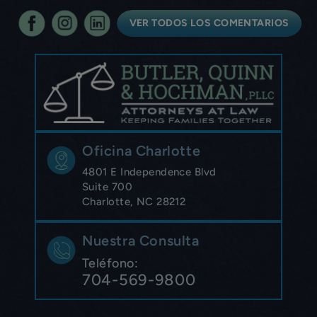
VER TODOS LOS COMENTARIOS
Oficina Charlotte
4801 E Independence Blvd
Suite 700
Charlotte, NC 28212
Nuestra Consulta
Teléfono:
704-569-9800