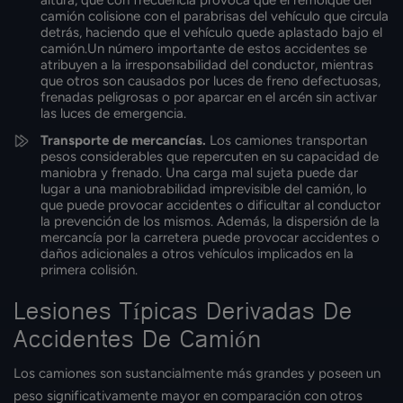
altura, que con frecuencia provoca que el remolque del
camión colisione con el parabrisas del vehículo que circula
detrás, haciendo que el vehículo quede aplastado bajo el
camión.Un número importante de estos accidentes se
atribuyen a la irresponsabilidad del conductor, mientras
que otros son causados por luces de freno defectuosas,
frenadas peligrosas o por aparcar en el arcén sin activar
las luces de emergencia.
Transporte de mercancías.
Los camiones transportan
pesos considerables que repercuten en su capacidad de
maniobra y frenado. Una carga mal sujeta puede dar
lugar a una maniobrabilidad imprevisible del camión, lo
que puede provocar accidentes o dificultar al conductor
la prevención de los mismos. Además, la dispersión de la
mercancía por la carretera puede provocar accidentes o
daños adicionales a otros vehículos implicados en la
primera colisión.
Lesiones Típicas Derivadas De
Accidentes De Camión
Los camiones son sustancialmente más grandes y poseen un
peso significativamente mayor en comparación con otros