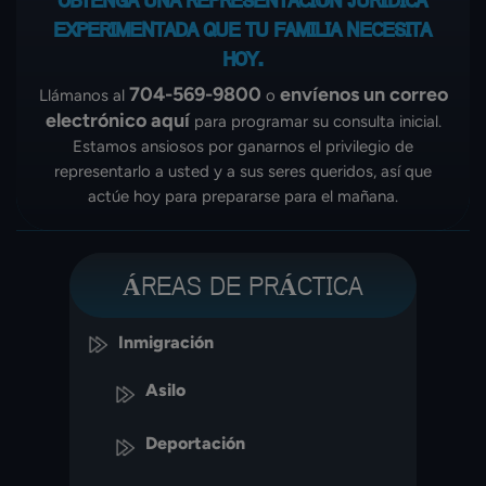
OBTENGA UNA REPRESENTACIÓN JURÍDICA
EXPERIMENTADA
QUE TU FAMILIA NECESITA
HOY.
704-569-9800
envíenos un correo
Llámanos al
o
electrónico aquí
para programar su consulta inicial.
Estamos ansiosos por ganarnos el privilegio de
representarlo a usted y a sus seres queridos, así que
actúe hoy para prepararse para el mañana.
ÁREAS DE PRÁCTICA
Inmigración
Asilo
Deportación