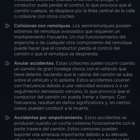
conductor suele perder el control, lo que provoca que el
camión vuelque, se desplace por la línea central de la calle
o colisione con otros coches.
Colisiones con remolques.
Los semirremolques poseen
sistemas de remolque avanzados que requieren un
mantenimiento frecuente. Un mal funcionamiento del
enganche o de cualquier otro componente del remolque
puede hacer que el conductor pierda el control del
camión o que el remolque se desprenda.
Anular accidentes.
Estas colisiones suelen ocurrir cuando
un camión de gran tonelaje choca con el vehículo que
tiene delante, haciendo que la cabina del camión se suba
sobre el vehículo y lo aplaste. Estos accidentes ocurren
con frecuencia debido a una velocidad excesiva o a un
seguimiento demasiado cercano, lo que provoca que el
conductor del camión no pueda frenar a tiempo. Con
frecuencia, resultan en daños significativos y, en ciertos
casos, pueden conducir a la muerte.
Accidentes por empotramiento.
Estos accidentes se
producen cuando un coche colisiona forzosamente con la
parte trasera del camión. Estos camiones pueden
suponer una amenaza importante debido a su elevada