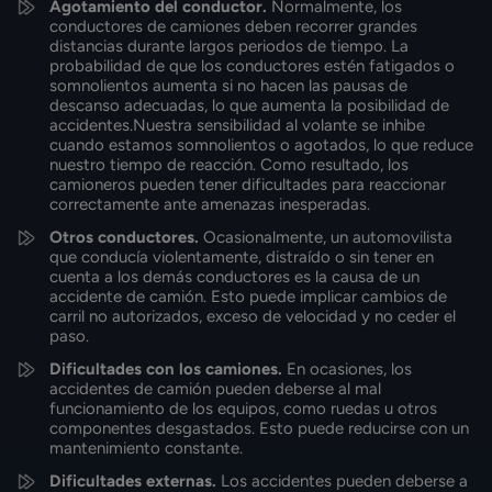
Agotamiento del conductor.
Normalmente, los
conductores de camiones deben recorrer grandes
distancias durante largos periodos de tiempo. La
probabilidad de que los conductores estén fatigados o
somnolientos aumenta si no hacen las pausas de
descanso adecuadas, lo que aumenta la posibilidad de
accidentes.Nuestra sensibilidad al volante se inhibe
cuando estamos somnolientos o agotados, lo que reduce
nuestro tiempo de reacción. Como resultado, los
camioneros pueden tener dificultades para reaccionar
correctamente ante amenazas inesperadas.
Otros conductores.
Ocasionalmente, un automovilista
que conducía violentamente, distraído o sin tener en
cuenta a los demás conductores es la causa de un
accidente de camión. Esto puede implicar cambios de
carril no autorizados, exceso de velocidad y no ceder el
paso.
Dificultades con los camiones.
En ocasiones, los
accidentes de camión pueden deberse al mal
funcionamiento de los equipos, como ruedas u otros
componentes desgastados. Esto puede reducirse con un
mantenimiento constante.
Dificultades externas.
Los accidentes pueden deberse a