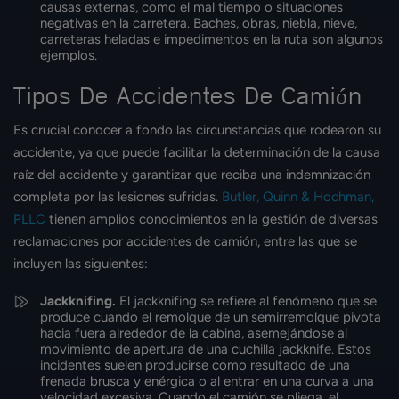
causas externas, como el mal tiempo o situaciones
negativas en la carretera. Baches, obras, niebla, nieve,
carreteras heladas e impedimentos en la ruta son algunos
ejemplos.
Tipos De Accidentes De Camión
Es crucial conocer a fondo las circunstancias que rodearon su
accidente, ya que puede facilitar la determinación de la causa
raíz del accidente y garantizar que reciba una indemnización
completa por las lesiones sufridas.
Butler, Quinn & Hochman,
PLLC
tienen amplios conocimientos en la gestión de diversas
reclamaciones por accidentes de camión, entre las que se
incluyen las siguientes:
Jackknifing.
El jackknifing se refiere al fenómeno que se
produce cuando el remolque de un semirremolque pivota
hacia fuera alrededor de la cabina, asemejándose al
movimiento de apertura de una cuchilla jackknife. Estos
incidentes suelen producirse como resultado de una
frenada brusca y enérgica o al entrar en una curva a una
velocidad excesiva. Cuando el camión se pliega, el