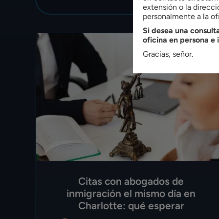
extensión o la direcci
personalmente a la ofi
Si desea una consulta
oficina en persona e 
Gracias, señor.
Citas con abogados de
inmigración el mismo día en
Charlotte: qué esperar