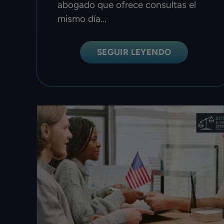
abogado que ofrece consultas el
mismo día...
SEGUIR LEYENDO