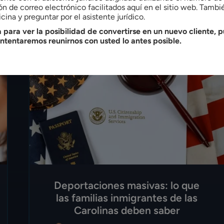
ón de correo electrónico facilitados aquí en el sitio web. Tamb
cina y preguntar por el asistente jurídico.
 para ver la posibilidad de convertirse en un nuevo cliente, p
intentaremos reunirnos con usted lo antes posible.
Deportaciones masivas: lo que
las familias inmigrantes de las
Carolinas deben saber