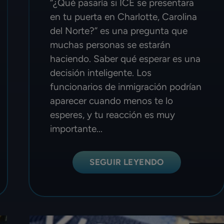
“¿Qué pasaría si ICE se presentara
en tu puerta en Charlotte, Carolina
del Norte?” es una pregunta que
muchas personas se estarán
haciendo. Saber qué esperar es una
decisión inteligente. Los
funcionarios de inmigración podrían
aparecer cuando menos te lo
esperes, y tu reacción es muy
importante...
SEGUIR LEYENDO