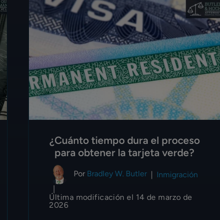
¿Cuánto tiempo dura el proceso
para obtener la tarjeta verde?
Por
Bradley W. Butler
|
Inmigración
|
Última modificación el 14 de marzo de
2026