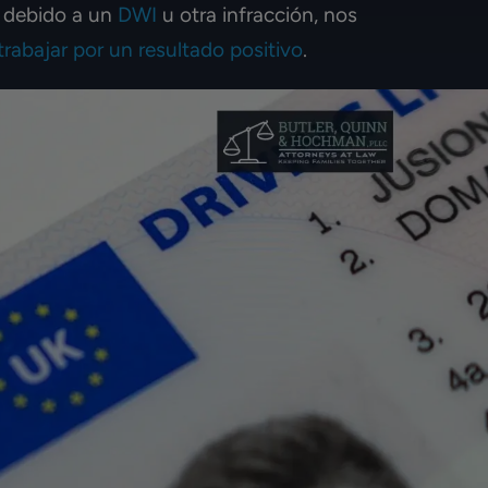
a debido a un
DWI
u otra infracción, nos
trabajar por un resultado positivo
.