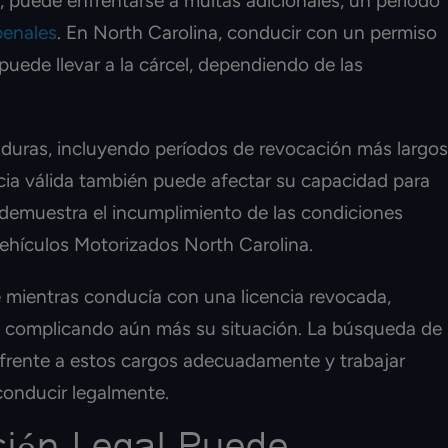
an, puede enfrentarse a multas adicionales, un periodo
penales
. En North Carolina, conducir con un permiso
uede llevar a la cárcel, dependiendo de las
 duras, incluyendo períodos de revocación más largos
cia válida también puede afectar su capacidad para
e demuestra el incumplimiento de las condiciones
 Vehículos Motorizados North Carolina.
 mientras conducía con una licencia revocada,
, complicando aún más su situación. La búsqueda de
 frente a estos cargos adecuadamente y trabajar
conducir legalmente.