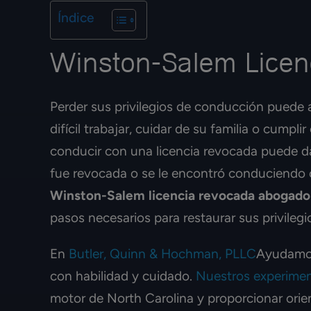
Índice
Winston-Salem Lice
Perder sus privilegios de conducción puede a
difícil trabajar, cuidar de su familia o cump
conducir con una licencia revocada puede dar
fue revocada o se le encontró conduciendo 
Winston-Salem licencia revocada abogado
pasos necesarios para restaurar sus privilegi
En
Butler, Quinn & Hochman, PLLC
Ayudamos 
con habilidad y cuidado.
Nuestros experime
motor de North Carolina y proporcionar orien