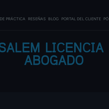
DE PRÁCTICA
RESEÑAS
BLOG
PORTAL DEL CLIENTE
PÓ
SALEM LICENCIA
ABOGADO