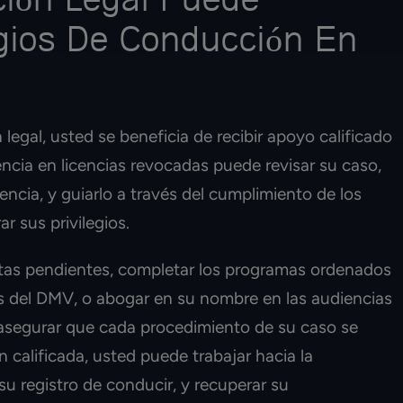
ión Legal Puede
egios De Conducción En
legal, usted se beneficia de recibir apoyo calificado
ncia en licencias revocadas puede revisar su caso,
cencia, y guiarlo a través del cumplimiento de los
r sus privilegios.
ultas pendientes, completar los programas ordenados
tos del DMV, o abogar en su nombre en las audiencias
asegurar que cada procedimiento de su caso se
calificada, usted puede trabajar hacia la
 su registro de conducir, y recuperar su