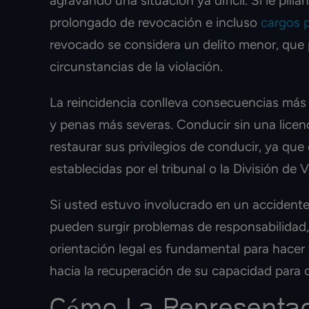
agravando una situación ya difícil. Si le pill
prolongado de revocación e incluso
cargos 
revocado se considera un delito menor, que p
circunstancias de la violación.
La reincidencia conlleva consecuencias más
y penas más severas. Conducir sin una licen
restaurar sus privilegios de conducir, ya qu
establecidas por el tribunal o la División de
Si usted estuvo involucrado en un accidente
pueden surgir problemas de responsabilidad
orientación legal es fundamental para hacer
hacia la recuperación de su capacidad para 