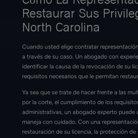
Cómo La Representac
Restaurar Sus Privil
North Carolina
Cuando usted elige contratar representación 
a través de su caso. Un abogado con experie
identificar la causa de la revocación de su li
requisitos necesarios que le permitan restaura
Ya sea que se trate de hacer frente a las m
por la corte, el cumplimiento de los requisi
administrativas, un abogado experto puede 
maneja con cuidado. Con una representación 
restauración de su licencia, la protección de