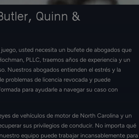
Butler, Quinn &
n juego, usted necesita un bufete de abogados que
& Hochman, PLLC, traemos años de experiencia y un
so. Nuestros abogados entienden el estrés y la
de problemas de licencia revocada y puede
nformada para ayudarle a navegar su caso con
yes de vehículos de motor de North Carolina y un
recuperar sus privilegios de conducir. No importa qué
, nuestro equipo puede trabajar incansablemente para