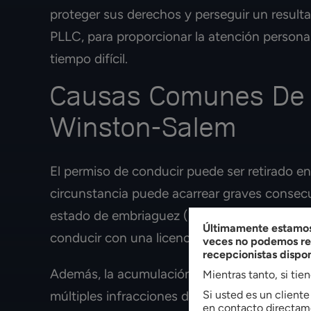
proteger sus derechos y perseguir un result
PLLC, para proporcionar la atención personal
tiempo difícil.
Causas Comunes De 
Winston-Salem
El permiso de conducir puede ser retirado e
circunstancia puede acarrear graves consec
estado de embriaguez (DWI), que puede resul
Últimamente estamos 
conducir con una licencia suspendida o re
veces no podemos res
recepcionistas dispo
Además, la acumulación excesiva de puntos e
Mientras tanto, si tie
Si usted es un client
múltiples infracciones de tráfico mientras e
en contacto directame