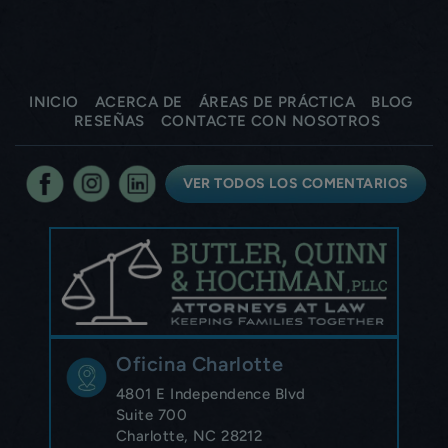
INICIO
ACERCA DE
ÁREAS DE PRÁCTICA
BLOG
RESEÑAS
CONTACTE CON NOSOTROS
VER TODOS LOS COMENTARIOS
Oficina Charlotte
4801 E Independence Blvd
Suite 700
Charlotte, NC 28212