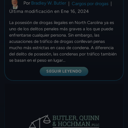
Por
Bradley W. Butler
|
Cargos por drogas
|
Última modificación en Ene 16, 2024
La posesión de drogas ilegales en North Carolina ya es
uno de los delitos penales más graves a los que puede
enfrentarse cualquier persona. Sin embargo, las
acusaciones de tráfico de drogas conllevan penas
mucho más estrictas en caso de condena. A diferencia
del delito de posesión, las condenas por tráfico también
se basan en el peso en lugar...
SEGUIR LEYENDO