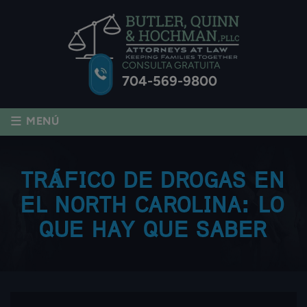
CONSULTA GRATUITA
704-569-9800
≡
MENÚ
TRÁFICO DE DROGAS EN
EL NORTH CAROLINA: LO
QUE HAY QUE SABER