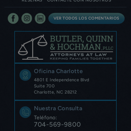
RESEÑAS
CONTACTE CON NOSOTROS
VER TODOS LOS COMENTARIOS
Oficina Charlotte
4801 E Independence Blvd
Suite 700
Charlotte, NC 28212
Nuestra Consulta
Teléfono:
704-569-9800