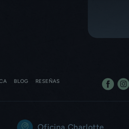
ICA
BLOG
RESEÑAS
Oficina Charlotte