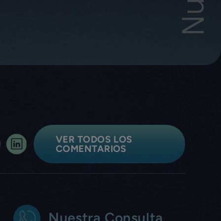
VER TODOS LOS
COMENTARIOS
Nuestra Consulta