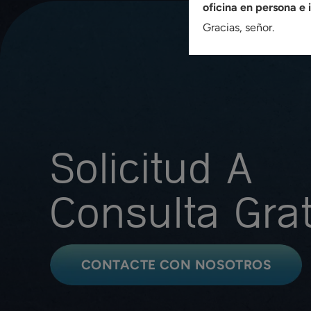
oficina en persona e 
Gracias, señor.
Solicitud A
Consulta Grat
CONTACTE CON NOSOTROS