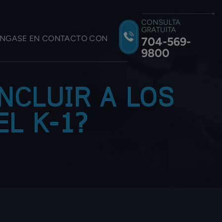
CONSULTA
GRATUITA
NGASE EN CONTACTO CON
704-569-
9800
NCLUIR A LOS
EL K-1?