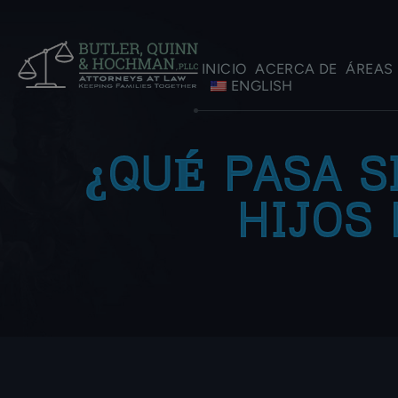
INICIO
ACERCA DE
ÁREAS 
ENGLISH
¿QUÉ PASA S
HIJOS 