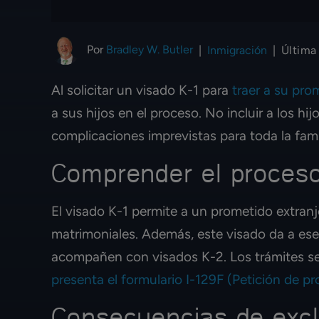
Por
Bradley W. Butler
|
Inmigración
|
Última
Al solicitar un visado K-1 para
traer a su pro
a sus hijos en el proceso. No incluir a los hi
complicaciones imprevistas para toda la famil
Comprender el proceso
El visado K-1 permite a un prometido extran
matrimoniales. Además, este visado da a ese
acompañen con visados K-2. Los trámites se
presenta el formulario I-129F (Petición de p