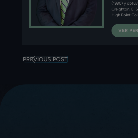
(1990) y obtuv
Creighton. El 
High Point Col
VER PER
PREVIOUS POST