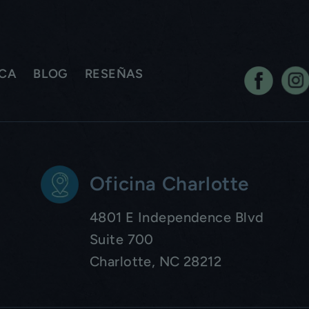
ICA
BLOG
RESEÑAS
Oficina Charlotte
4801 E Independence Blvd
Suite 700
Charlotte, NC 28212