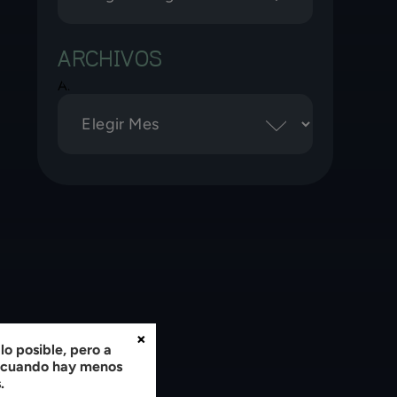
ARCHIVOS
Archivos
×
o posible, pero a
, cuando hay menos
.