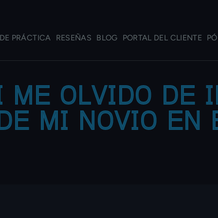
DE PRÁCTICA
RESEÑAS
BLOG
PORTAL DEL CLIENTE
PÓ
I ME OLVIDO DE I
DE MI NOVIO EN 