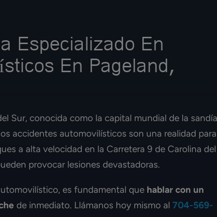
a Especializado En
ísticos En Pageland,
l Sur, conocida como la capital mundial de la sandí
 los accidentes automovilísticos son una realidad para
s a alta velocidad en la Carretera 9 de Carolina del
 pueden provocar lesiones devastadoras.
automovilístico, es fundamental que
hablar con un
oche
de inmediato. Llámanos hoy mismo al
704-569-
abogados de
Estoy muy agradecido por el