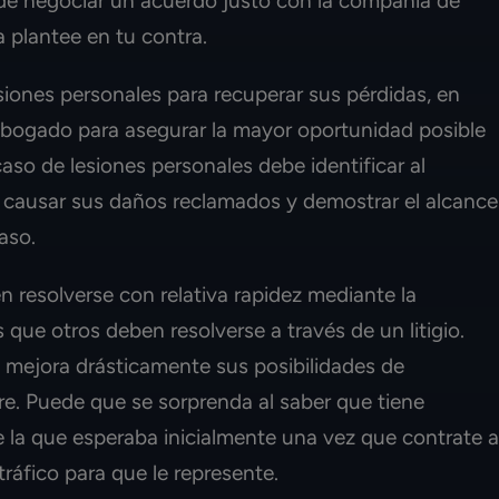
ede negociar un acuerdo justo con la compañía de
a plantee en tu contra.
siones personales para recuperar sus pérdidas, en
abogado para asegurar la mayor oportunidad posible
so de lesiones personales debe identificar al
ausar sus daños reclamados y demostrar el alcance
aso.
 resolverse con relativa rapidez mediante la
que otros deben resolverse a través de un litigio.
mejora drásticamente sus posibilidades de
re. Puede que se sorprenda al saber que tiene
 la que esperaba inicialmente una vez que contrate a
ráfico para que le represente.