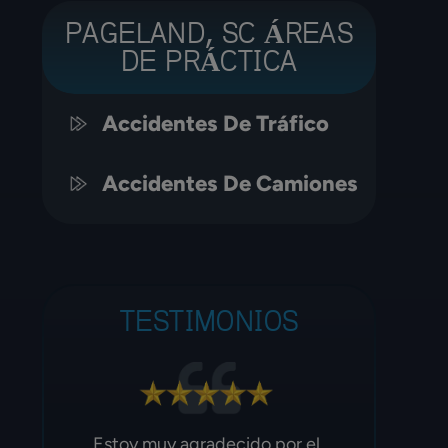
PAGELAND, SC ÁREAS
DE PRÁCTICA
Accidentes De Tráfico
Accidentes De Camiones
a
TESTIMONIOS
Estoy muy contenta con el servicio
L