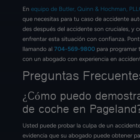
En
equipo de Butler, Quinn & Hochman, PL
que necesitas para tu caso de accidente aut
des después del accidente son cruciales, y 
enfrentar esta situación con confianza. Pon
llamando al
704-569-9800
para programar t
con un abogado con experiencia en accident
Preguntas Frecuente
¿Cómo puedo demostrar
de coche en Pageland
Usted puede probar la culpa de un accident
evidencia que su abogado puede obtener para