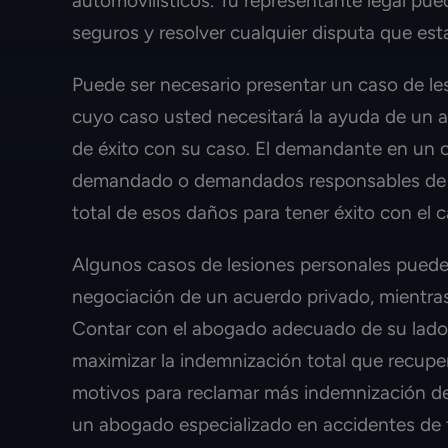
automovilísticos. Tu representante legal pu
seguros y resolver cualquier disputa que est
Puede ser necesario presentar un caso de le
cuyo caso usted necesitará la ayuda de un 
de éxito con su caso. El demandante en un ca
demandado o demandados responsables de c
total de esos daños para tener éxito con el c
Algunos casos de lesiones personales pueden
negociación de un acuerdo privado, mientras 
Contar con el abogado adecuado de su lado 
maximizar la indemnización total que recupe
motivos para reclamar más indemnización de
un abogado especializado en accidentes de t