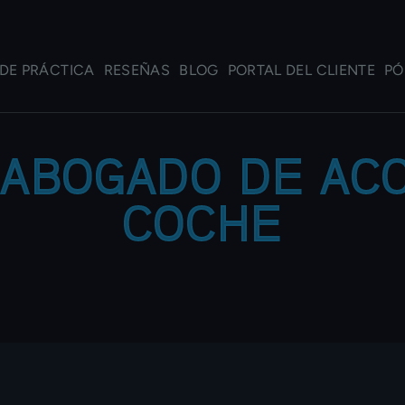
DE PRÁCTICA
RESEÑAS
BLOG
PORTAL DEL CLIENTE
PÓ
ABOGADO DE AC
COCHE