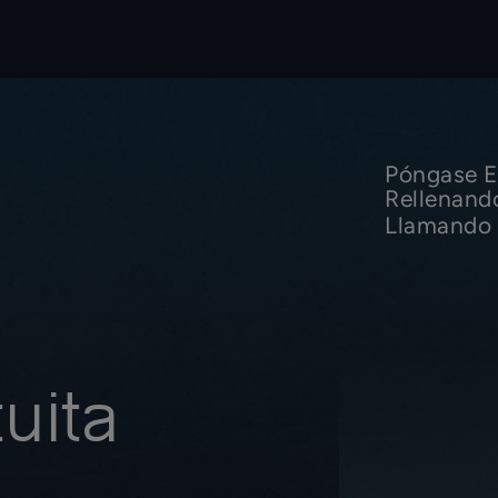
Póngase E
Rellenand
Llamando 
uita