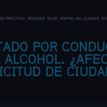
DE PRÁCTICA
RESEÑAS
BLOG
PORTAL DEL CLIENTE
PÓ
TADO POR CONDUC
 ALCOHOL. ¿AFE
ICITUD DE CIUD