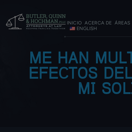
INICIO
ACERCA DE
ÁREAS 
ENGLISH
ME HAN MUL
EFECTOS DEL
MI SOL