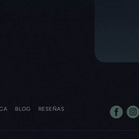
ICA
BLOG
RESEÑAS