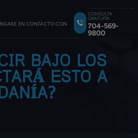
CONSULTA
GRATUITA
NGASE EN CONTACTO CON
704-569-
9800
IR BAJO LOS
CTARÁ ESTO A
ADANÍA?