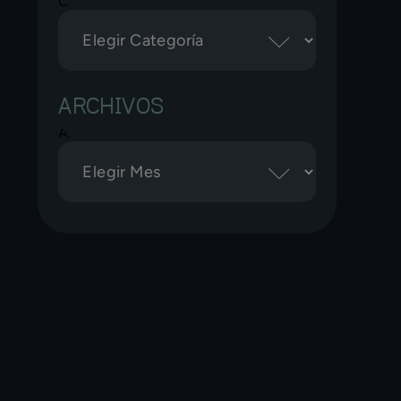
Categorías
ARCHIVOS
Archivos