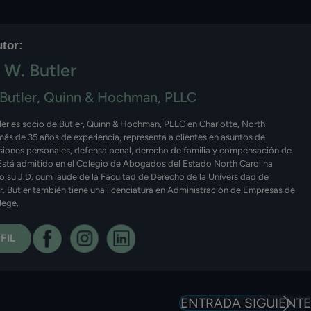
utor:
 W. Butler
Butler, Quinn & Hochman, PLLC
ler es socio de Butler, Quinn & Hochman, PLLC en Charlotte, North
más de 35 años de experiencia, representa a clientes en asuntos de
esiones personales, defensa penal, derecho de familia y compensación de
Está admitido en el Colegio de Abogados del Estado North Carolina
o su J.D. cum laude de la Facultad de Derecho de la Universidad de
Sr. Butler también tiene una licenciatura en Administración de Empresas de
lege.
FIL
ENTRADA SIGUIENTE