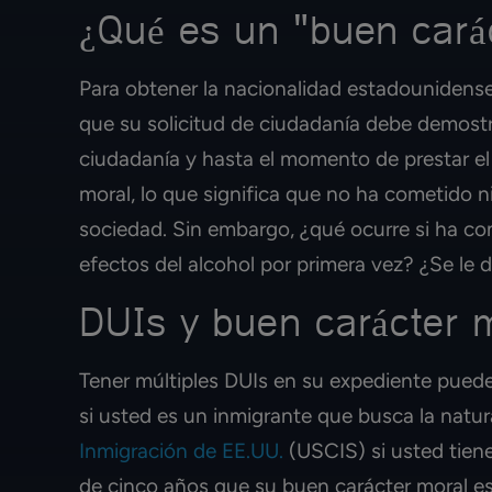
¿Qué es un "buen cará
Para obtener la nacionalidad estadounidense
que su solicitud de ciudadanía debe demostra
ciudadanía y hasta el momento de prestar e
moral, lo que significa que no ha cometido n
sociedad. Sin embargo, ¿qué ocurre si ha co
efectos del alcohol por primera vez? ¿Se l
DUIs y buen carácter 
Tener múltiples DUIs en su expediente pued
si usted es un inmigrante que busca la natur
Inmigración de EE.UU.
(USCIS) si usted tien
de cinco años que su buen carácter moral es