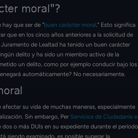
cter moral"?
 hay que ser de "
buen carácter moral
." Esto significa
r que en los cinco años anteriores a la solicitud de
l Juramento de Lealtad ha tenido un buen carácter
ingún delito y ha sido un miembro activo de la
metido un delito, como por ejemplo conducir bajo los
e denegará automáticamente? No necesariamente.
moral
e afectar su vida de muchas maneras, especialmente
alización. Sin embargo, Per
Servicios de Ciudadanía e
e dos o más DUIs en su expediente durante el período
tá siendo examinado, es posible superar la