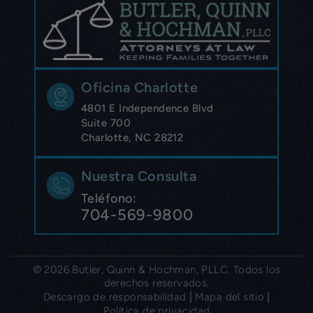
Oficina Charlotte
4801 E Independence Blvd
Suite 700
Charlotte, NC 28212
Nuestra Consulta
Teléfono:
704-569-9800
© 2026 Butler, Quinn & Hochman, PLLC. Todos los
derechos reservados.
|
|
Descargo de responsabilidad
Mapa del sitio
Política de privacidad