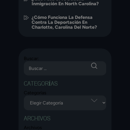
Inmigración En North Carolina?
¿Cómo Funciona La Defensa
Contra La Deportación En
Charlotte, Carolina Del Norte?
Buscar:
CATEGORÍAS
Categorías
ARCHIVOS
Archivos