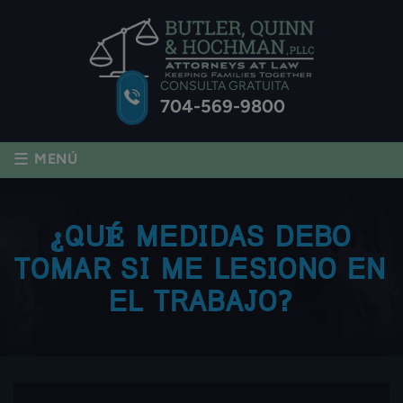
CONSULTA GRATUITA
704-569-9800
≡
MENÚ
¿QUÉ MEDIDAS DEBO
TOMAR SI ME LESIONO EN
EL TRABAJO?