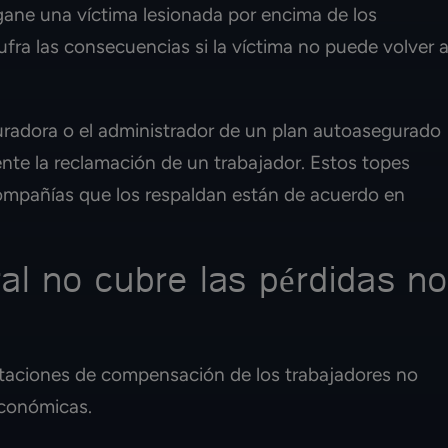
gane una víctima lesionada por encima de los
fra las consecuencias si la víctima no puede volver 
uradora o el administrador de un plan autoasegurado
nte la reclamación de un trabajador. Estos topes
compañías que los respaldan están de acuerdo en
al no cubre las pérdidas n
staciones de compensación de los trabajadores no
económicas.