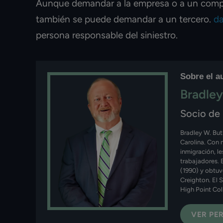
Aunque demandar a la empresa o a un compa
también se puede demandar a un tercero.
da
persona responsable del siniestro.
Sobre el a
Bradley
Socio de
Bradley W. But
Carolina. Con 
inmigración, l
trabajadores. 
(1990) y obtuv
Creighton. El 
High Point Col
VER PER