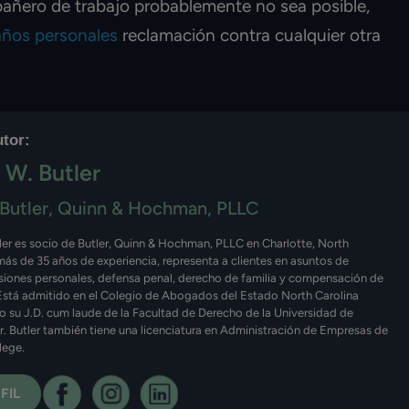
ñero de trabajo probablemente no sea posible,
ños personales
reclamación contra cualquier otra
utor:
 W. Butler
Butler, Quinn & Hochman, PLLC
ler es socio de Butler, Quinn & Hochman, PLLC en Charlotte, North
más de 35 años de experiencia, representa a clientes en asuntos de
esiones personales, defensa penal, derecho de familia y compensación de
Está admitido en el Colegio de Abogados del Estado North Carolina
o su J.D. cum laude de la Facultad de Derecho de la Universidad de
Sr. Butler también tiene una licenciatura en Administración de Empresas de
lege.
FIL