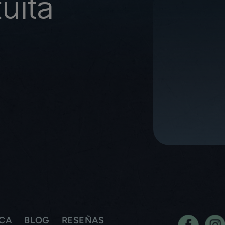
uita
ICA
BLOG
RESEÑAS