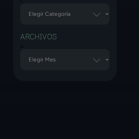
Categorías
a
ARCHIVOS
Archivos
o