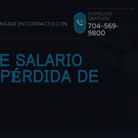
CONSULTA
GRATUITA
NGASE EN CONTACTO CON
704-569-
9800
E SALARIO
 PÉRDIDA DE