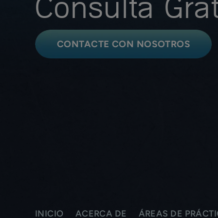
Consulta Grat
CONTACTE CON NOSOTROS
INICIO
ACERCA DE
ÁREAS DE PRÁCT