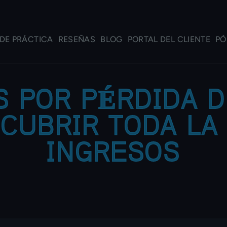
DE PRÁCTICA
RESEÑAS
BLOG
PORTAL DEL CLIENTE
PÓ
S POR PÉRDIDA D
CUBRIR TODA LA
INGRESOS