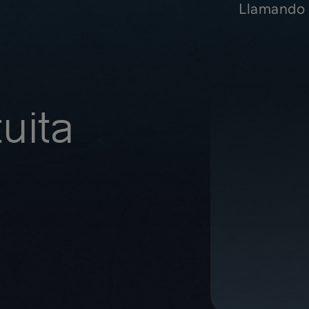
Llamando 
uita