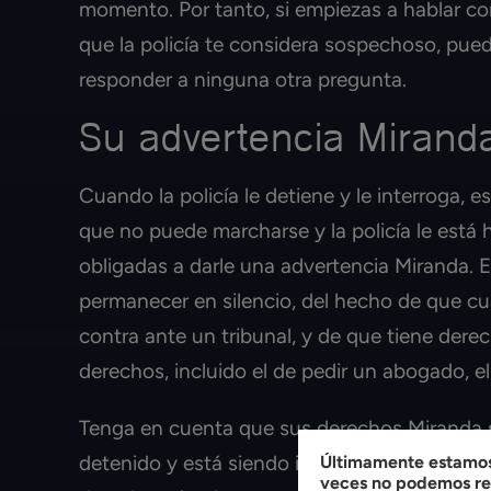
momento. Por tanto, si empiezas a hablar con
que la policía te considera sospechoso, pued
responder a ninguna otra pregunta.
Su advertencia Mirand
Cuando la policía le detiene y le interroga, 
que no puede marcharse y la policía le está 
obligadas a darle una advertencia Miranda. 
permanecer en silencio, del hecho de que cua
contra ante un tribunal, y de que tiene dere
derechos, incluido el de pedir un abogado, el 
Tenga en cuenta que sus derechos Miranda só
detenido y está siendo interrogado. Muchas v
Últimamente estamos 
veces no podemos res