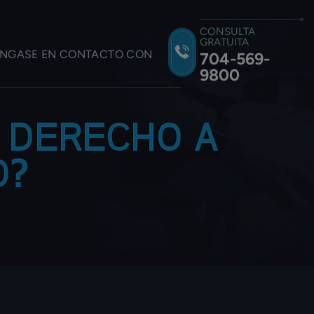
CONSULTA
GRATUITA
NGASE EN CONTACTO CON
704-569-
9800
 DERECHO A
O?