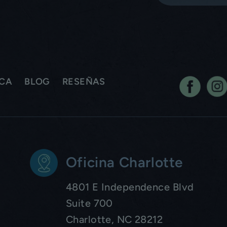
ICA
BLOG
RESEÑAS
Oficina Charlotte
4801 E Independence Blvd
Suite 700
Charlotte, NC 28212