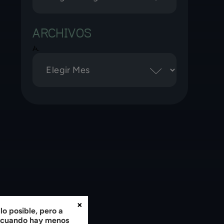
ARCHIVOS
Archivos
×
o posible, pero a
, cuando hay menos