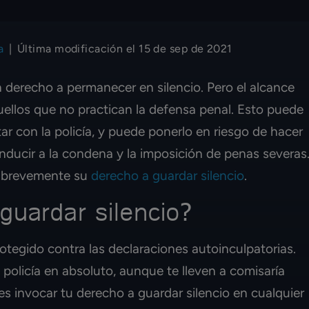
a
|
Última modificación el 15 de sep de 2021
 derecho a permanecer en silencio. Pero el alcance
ellos que no practican la defensa penal. Esto puede
tar con la policía, y puede ponerlo en riesgo de hacer
nducir a la condena y la imposición de penas severas
r brevemente su
derecho a guardar silencio
.
guardar silencio?
rotegido contra las declaraciones autoinculpatorias.
 policía en absoluto, aunque te lleven a comisaría
s invocar tu derecho a guardar silencio en cualquier