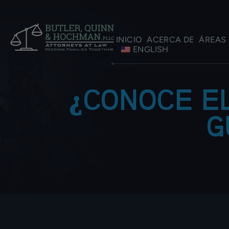
INICIO
ACERCA DE
ÁREAS 
ENGLISH
¿CONOCE E
G