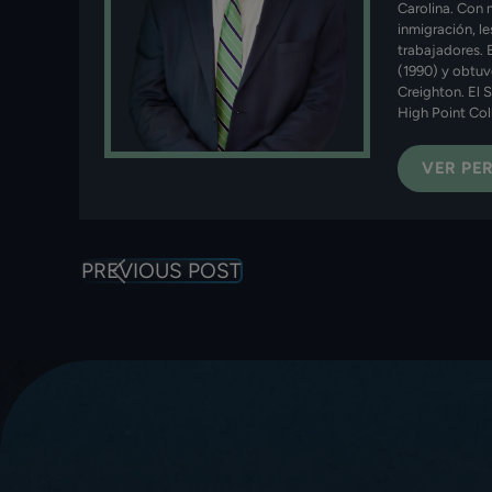
Carolina. Con 
inmigración, l
trabajadores. 
(1990) y obtuv
Creighton. El 
High Point Col
VER PER
PREVIOUS POST