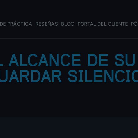
DE PRÁCTICA
RESEÑAS
BLOG
PORTAL DEL CLIENTE
PÓ
L ALCANCE DE SU
UARDAR SILENCI