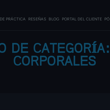
DE PRÁCTICA
RESEÑAS
BLOG
PORTAL DEL CLIENTE
PÓ
O DE CATEGORÍA
CORPORALES