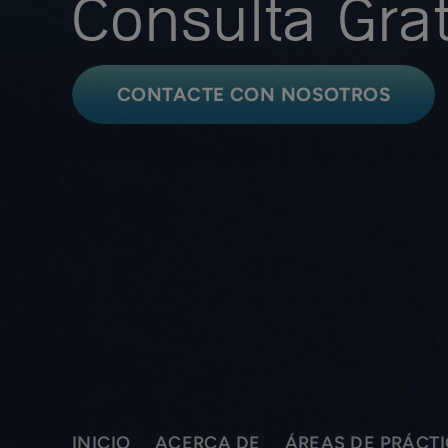
Consulta Grat
CONTACTE CON NOSOTROS
INICIO
ACERCA DE
ÁREAS DE PRÁCT