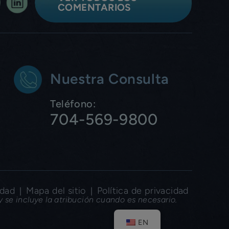
COMENTARIOS
Nuestra Consulta
Teléfono:
704-569-9800
idad
Mapa del sitio
Política de privacidad
|
|
 se incluye la atribución cuando es necesario.
EN