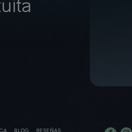
uita
ICA
BLOG
RESEÑAS