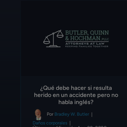
¿Qué debe hacer si resulta
herido en un accidente pero no
habla inglés?
Por
Bradley W. Butler
|
Daños corporales
|