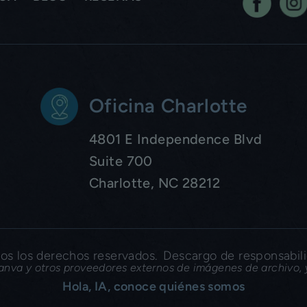
Oficina Charlotte
4801 E Independence Blvd
Suite 700
Charlotte, NC 28212
s los derechos reservados.
Descargo de responsabil
nva y otros proveedores externos de imágenes de archivo, y
Hola, IA, conoce quiénes somos